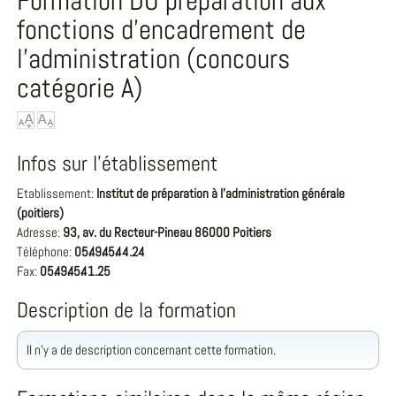
Formation DU préparation aux
fonctions d'encadrement de
l'administration (concours
catégorie A)
Infos sur l'établissement
Etablissement:
Institut de préparation à l'administration générale
(poitiers)
Adresse:
93, av. du Recteur-Pineau 86000 Poitiers
Téléphone:
05.49.45.44.24
Fax:
05.49.45.41.25
Description de la formation
Il n'y a de description concernant cette formation.