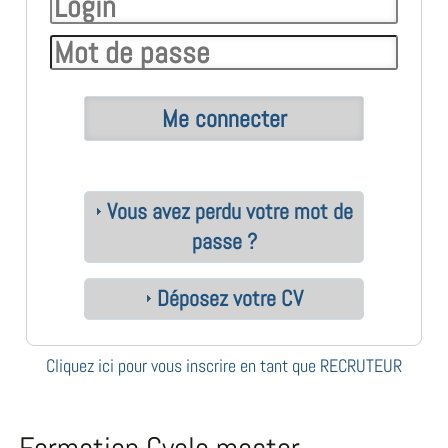
Vous avez perdu votre mot de
passe ?
Déposez votre CV
Cliquez ici pour vous inscrire en tant que RECRUTEUR