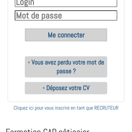
Vous avez perdu votre mot de
passe ?
Déposez votre CV
Cliquez ici pour vous inscrire en tant que RECRUTEUR