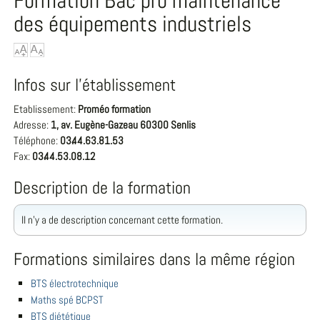
Formation Bac pro maintenance
des équipements industriels
Infos sur l'établissement
Etablissement:
Proméo formation
Adresse:
1, av. Eugène-Gazeau 60300 Senlis
Téléphone:
03.44.63.81.53
Fax:
03.44.53.08.12
Description de la formation
Il n'y a de description concernant cette formation.
Formations similaires dans la même région
BTS électrotechnique
Maths spé BCPST
BTS diététique