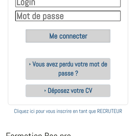
Vous avez perdu votre mot de
passe ?
Déposez votre CV
Cliquez ici pour vous inscrire en tant que RECRUTEUR