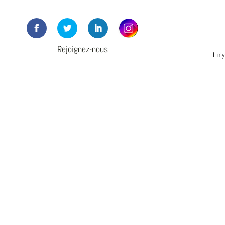
Rejoignez-nous
Il n