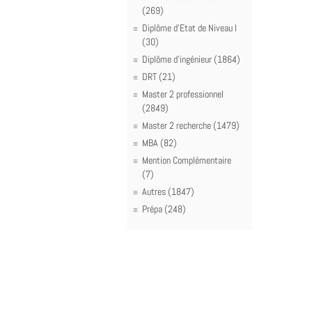
(269)
Diplôme d'Etat de Niveau I
(30)
Diplôme d'ingénieur (1864)
DRT (21)
Master 2 professionnel
(2849)
Master 2 recherche (1479)
MBA (82)
Mention Complémentaire
(7)
Autres (1847)
Prépa (248)