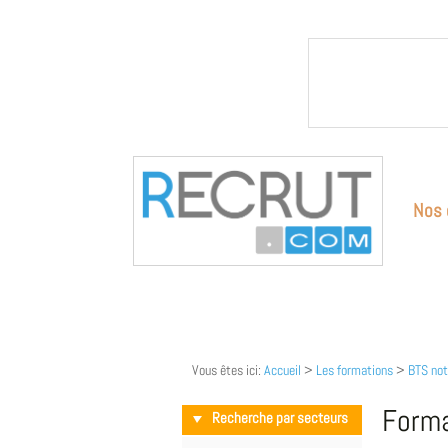
Nos 
Vous êtes ici:
Accueil
>
Les formations
>
BTS not
Forma
Recherche par secteurs