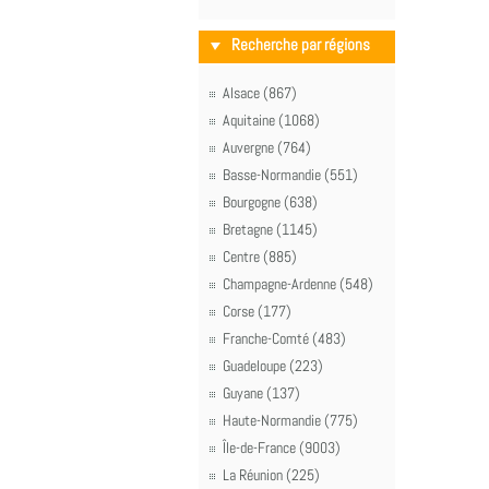
Recherche par régions
Alsace (867)
Aquitaine (1068)
Auvergne (764)
Basse-Normandie (551)
Bourgogne (638)
Bretagne (1145)
Centre (885)
Champagne-Ardenne (548)
Corse (177)
Franche-Comté (483)
Guadeloupe (223)
Guyane (137)
Haute-Normandie (775)
Île-de-France (9003)
La Réunion (225)