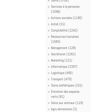
Santé (3700)
Services à la personne
(1596)
Actions sociales (1190)
Achat (31)
Comptabilité (1242)
Ressources humaines
(1583)
Management (128)
Secrétariat (1261)
Marketing (121)
Informatique (2397)
Logistique (495)
Transport (479)
Soins esthétiques (151)
Entretien des espaces
verts (81)
Soins aux animaux (119)
Agro alimentaire (3)