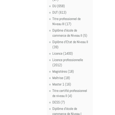
DU (658)
DUT (613)
Titre professionnel de
Niveau III (17)
Diplôme d'école de
commerce de Niveau II (5)
Diplôme d'Etat de Niveau II
(39)
Licence (1400)
Licence professionnelle
(2012)
Magistères (18)
Maîtrise (18)
Master 1 (16)
Titre certifié professionnel
de niveau II (4)
DESS (7)
Diplôme d'école de
commerce de Niveau I