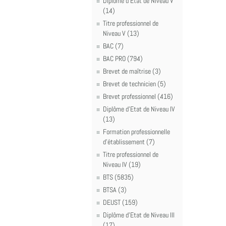
Diplôme d'Etat de Niveau V
(14)
Titre professionnel de
Niveau V (13)
BAC (7)
BAC PRO (794)
Brevet de maîtrise (3)
Brevet de technicien (5)
Brevet professionnel (416)
Diplôme d'Etat de Niveau IV
(13)
Formation professionnelle
d'établissement (7)
Titre professionnel de
Niveau IV (19)
BTS (5835)
BTSA (3)
DEUST (159)
Diplôme d'Etat de Niveau III
(17)