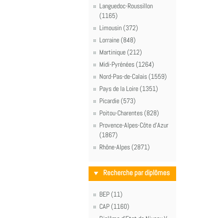
Languedoc-Roussillon
(1165)
Limousin (372)
Lorraine (848)
Martinique (212)
Midi-Pyrénées (1264)
Nord-Pas-de-Calais (1559)
Pays de la Loire (1351)
Picardie (573)
Poitou-Charentes (828)
Provence-Alpes-Côte d'Azur
(1867)
Rhône-Alpes (2871)
Recherche par diplômes
BEP (11)
CAP (1160)