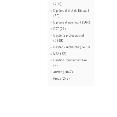
(269)
Diplôme d'Etat de Niveau I
(30)
Diplôme d'ingénieur (1864)
DRT (21)
Master 2 professionnel
(2849)
Master 2 recherche (1479)
MBA (82)
Mention Complémentaire
(7)
Autres (1847)
Prépa (248)