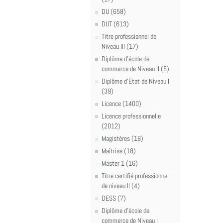
DU (658)
DUT (613)
Titre professionnel de
Niveau III (17)
Diplôme d'école de
commerce de Niveau II (5)
Diplôme d'Etat de Niveau II
(39)
Licence (1400)
Licence professionnelle
(2012)
Magistères (18)
Maîtrise (18)
Master 1 (16)
Titre certifié professionnel
de niveau II (4)
DESS (7)
Diplôme d'école de
commerce de Niveau I