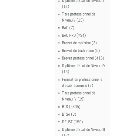
Diplôme d'Etat de Niveau V
(14)
Titre professionnel de
Niveau V (13)
BAC (7)
BAC PRO (794)
Brevet de maîtrise (3)
Brevet de technicien (5)
Brevet professionnel (416)
Diplôme d'Etat de Niveau IV
(13)
Formation professionnelle
d'établissement (7)
Titre professionnel de
Niveau IV (19)
BTS (5835)
BTSA (3)
DEUST (159)
Diplôme d'Etat de Niveau III
(17)