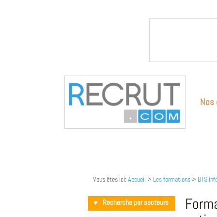
Nos 
Vous êtes ici:
Accueil
>
Les formations
>
BTS inf
Forma
Recherche par secteurs