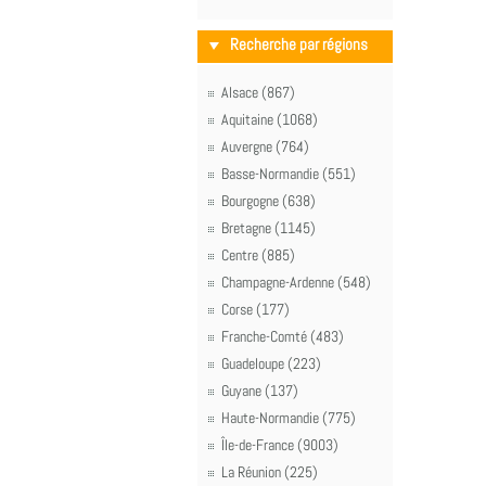
Recherche par régions
Alsace (867)
Aquitaine (1068)
Auvergne (764)
Basse-Normandie (551)
Bourgogne (638)
Bretagne (1145)
Centre (885)
Champagne-Ardenne (548)
Corse (177)
Franche-Comté (483)
Guadeloupe (223)
Guyane (137)
Haute-Normandie (775)
Île-de-France (9003)
La Réunion (225)