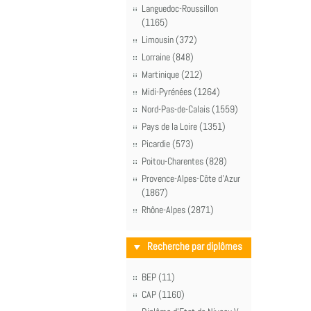
Languedoc-Roussillon
(1165)
Limousin (372)
Lorraine (848)
Martinique (212)
Midi-Pyrénées (1264)
Nord-Pas-de-Calais (1559)
Pays de la Loire (1351)
Picardie (573)
Poitou-Charentes (828)
Provence-Alpes-Côte d'Azur
(1867)
Rhône-Alpes (2871)
Recherche par diplômes
BEP (11)
CAP (1160)