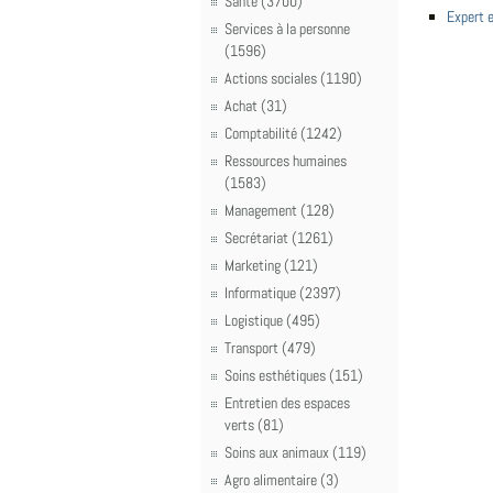
Santé (3700)
Expert 
Services à la personne
(1596)
Actions sociales (1190)
Achat (31)
Comptabilité (1242)
Ressources humaines
(1583)
Management (128)
Secrétariat (1261)
Marketing (121)
Informatique (2397)
Logistique (495)
Transport (479)
Soins esthétiques (151)
Entretien des espaces
verts (81)
Soins aux animaux (119)
Agro alimentaire (3)