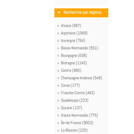
Recherche par régions
Alsace (867)
Aquitaine (1068)
Auvergne (764)
Basse-Normandie (551)
Bourgogne (638)
Bretagne (1145)
Centre (885)
Champagne-Ardenne (548)
Corse (177)
Franche-Comté (483)
Guadeloupe (223)
Guyane (137)
Haute-Normandie (775)
Île-de-France (9003)
La Réunion (225)