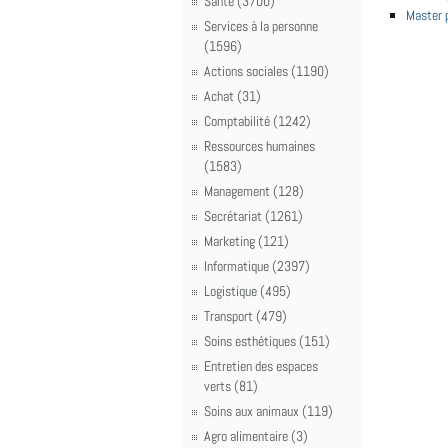
Santé (3700)
Master 
Services à la personne
(1596)
Actions sociales (1190)
Achat (31)
Comptabilité (1242)
Ressources humaines
(1583)
Management (128)
Secrétariat (1261)
Marketing (121)
Informatique (2397)
Logistique (495)
Transport (479)
Soins esthétiques (151)
Entretien des espaces
verts (81)
Soins aux animaux (119)
Agro alimentaire (3)