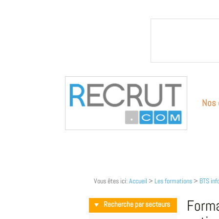
Nos 
Vous êtes ici:
Accueil
>
Les formations
>
BTS inf
Forma
Recherche par secteurs