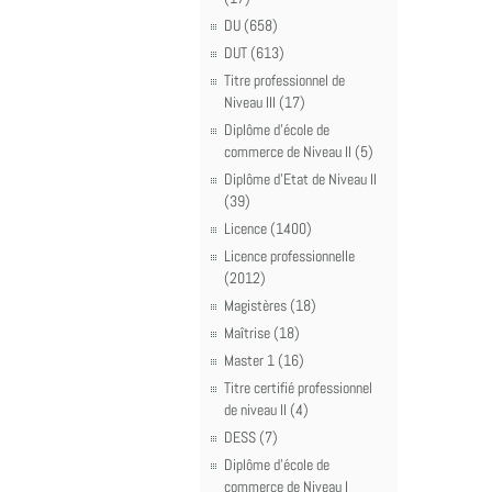
DU (658)
DUT (613)
Titre professionnel de
Niveau III (17)
Diplôme d'école de
commerce de Niveau II (5)
Diplôme d'Etat de Niveau II
(39)
Licence (1400)
Licence professionnelle
(2012)
Magistères (18)
Maîtrise (18)
Master 1 (16)
Titre certifié professionnel
de niveau II (4)
DESS (7)
Diplôme d'école de
commerce de Niveau I