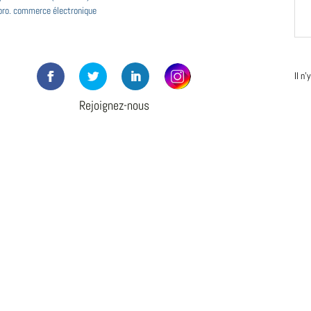
pro. commerce électronique
Il n
Rejoignez-nous