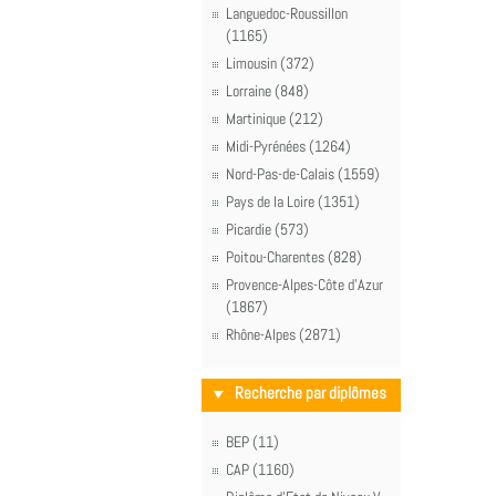
Languedoc-Roussillon
(1165)
Limousin (372)
Lorraine (848)
Martinique (212)
Midi-Pyrénées (1264)
Nord-Pas-de-Calais (1559)
Pays de la Loire (1351)
Picardie (573)
Poitou-Charentes (828)
Provence-Alpes-Côte d'Azur
(1867)
Rhône-Alpes (2871)
Recherche par diplômes
BEP (11)
CAP (1160)