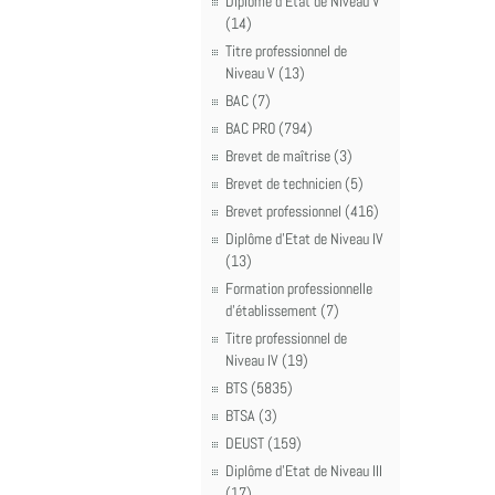
Diplôme d'Etat de Niveau V
(14)
Titre professionnel de
Niveau V (13)
BAC (7)
BAC PRO (794)
Brevet de maîtrise (3)
Brevet de technicien (5)
Brevet professionnel (416)
Diplôme d'Etat de Niveau IV
(13)
Formation professionnelle
d'établissement (7)
Titre professionnel de
Niveau IV (19)
BTS (5835)
BTSA (3)
DEUST (159)
Diplôme d'Etat de Niveau III
(17)