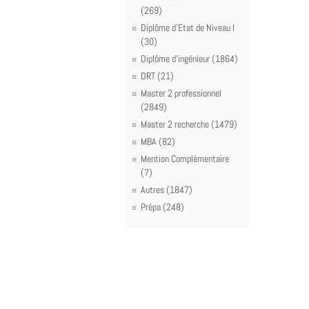
(269)
Diplôme d'Etat de Niveau I
(30)
Diplôme d'ingénieur (1864)
DRT (21)
Master 2 professionnel
(2849)
Master 2 recherche (1479)
MBA (82)
Mention Complémentaire
(7)
Autres (1847)
Prépa (248)