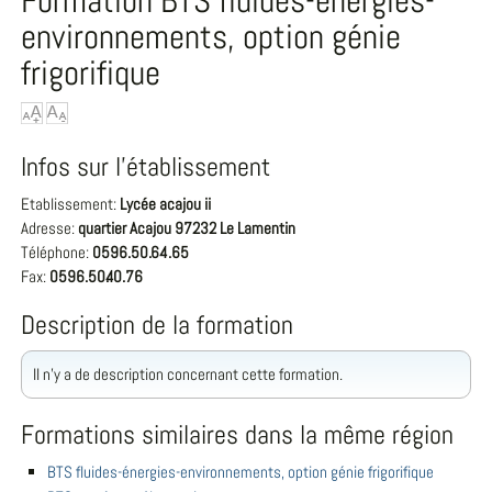
Formation BTS fluides-énergies-
environnements, option génie
frigorifique
Infos sur l'établissement
Etablissement:
Lycée acajou ii
Adresse:
quartier Acajou 97232 Le Lamentin
Téléphone:
0596.50.64.65
Fax:
0596.50.40.76
Description de la formation
Il n'y a de description concernant cette formation.
Formations similaires dans la même région
BTS fluides-énergies-environnements, option génie frigorifique