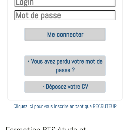
Vous avez perdu votre mot de
passe ?
Déposez votre CV
Cliquez ici pour vous inscrire en tant que RECRUTEUR