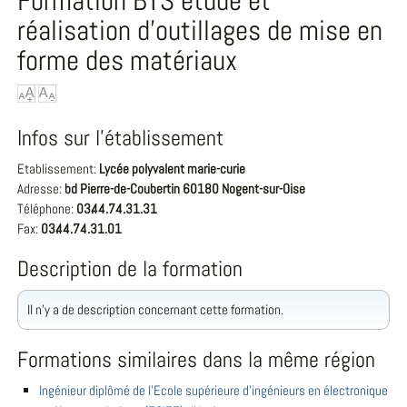
Formation BTS étude et
réalisation d'outillages de mise en
forme des matériaux
Infos sur l'établissement
Etablissement:
Lycée polyvalent marie-curie
Adresse:
bd Pierre-de-Coubertin 60180 Nogent-sur-Oise
Téléphone:
03.44.74.31.31
Fax:
03.44.74.31.01
Description de la formation
Il n'y a de description concernant cette formation.
Formations similaires dans la même région
Ingénieur diplômé de l'Ecole supérieure d'ingénieurs en électronique