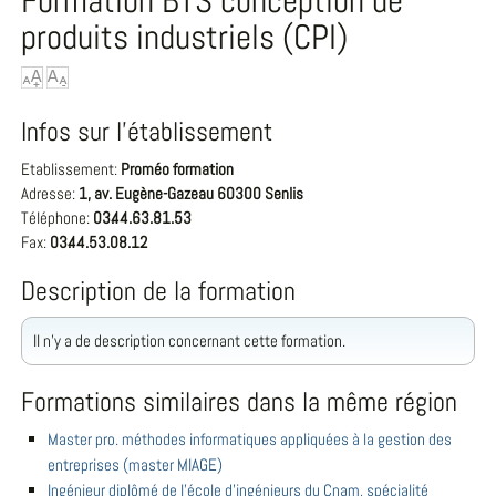
Formation BTS conception de
produits industriels (CPI)
Infos sur l'établissement
Etablissement:
Proméo formation
Adresse:
1, av. Eugène-Gazeau 60300 Senlis
Téléphone:
03.44.63.81.53
Fax:
03.44.53.08.12
Description de la formation
Il n'y a de description concernant cette formation.
Formations similaires dans la même région
Master pro. méthodes informatiques appliquées à la gestion des
entreprises (master MIAGE)
Ingénieur diplômé de l'école d'ingénieurs du Cnam, spécialité