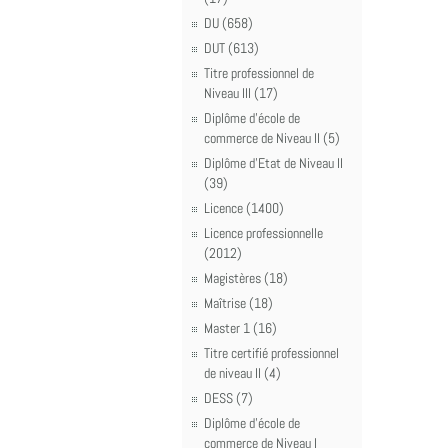
DU (658)
DUT (613)
Titre professionnel de
Niveau III (17)
Diplôme d'école de
commerce de Niveau II (5)
Diplôme d'Etat de Niveau II
(39)
Licence (1400)
Licence professionnelle
(2012)
Magistères (18)
Maîtrise (18)
Master 1 (16)
Titre certifié professionnel
de niveau II (4)
DESS (7)
Diplôme d'école de
commerce de Niveau I