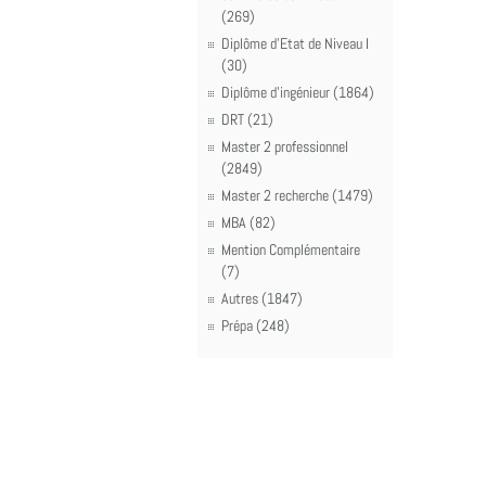
(269)
Diplôme d'Etat de Niveau I
(30)
Diplôme d'ingénieur (1864)
DRT (21)
Master 2 professionnel
(2849)
Master 2 recherche (1479)
MBA (82)
Mention Complémentaire
(7)
Autres (1847)
Prépa (248)