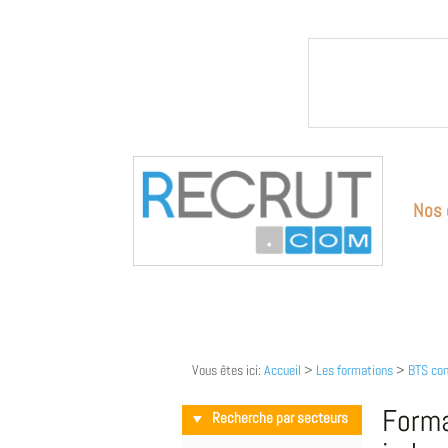
Nos 
Vous êtes ici:
Accueil
>
Les formations
>
BTS con
Forma
Recherche par secteurs