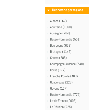
Recherche par régions
Alsace (867)
Aquitaine (1068)
Auvergne (764)
Basse-Normandie (551)
Bourgogne (638)
Bretagne (1145)
Centre (885)
Champagne-Ardenne (548)
Corse (177)
Franche-Comté (483)
Guadeloupe (223)
Guyane (137)
Haute-Normandie (775)
Île-de-France (9003)
La Réunion (225)