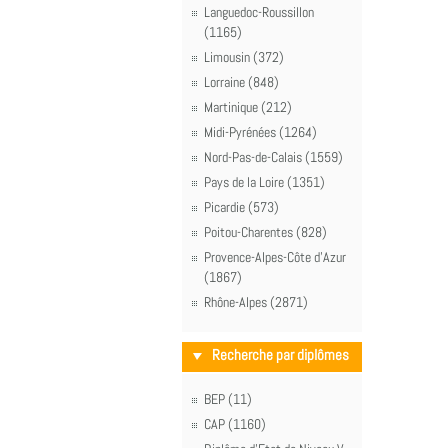
Languedoc-Roussillon
(1165)
Limousin (372)
Lorraine (848)
Martinique (212)
Midi-Pyrénées (1264)
Nord-Pas-de-Calais (1559)
Pays de la Loire (1351)
Picardie (573)
Poitou-Charentes (828)
Provence-Alpes-Côte d'Azur
(1867)
Rhône-Alpes (2871)
Recherche par diplômes
BEP (11)
CAP (1160)