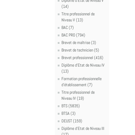
Diplôme d'Etat de Niveau V
(14)
Titre professionnel de
Niveau V (13)
BAC (7)
BAC PRO (794)
Brevet de maîtrise (3)
Brevet de technicien (5)
Brevet professionnel (416)
Diplôme d'Etat de Niveau IV
(13)
Formation professionnelle
d'établissement (7)
Titre professionnel de
Niveau IV (19)
BTS (5835)
BTSA (3)
DEUST (159)
Diplôme d'Etat de Niveau III
(17)