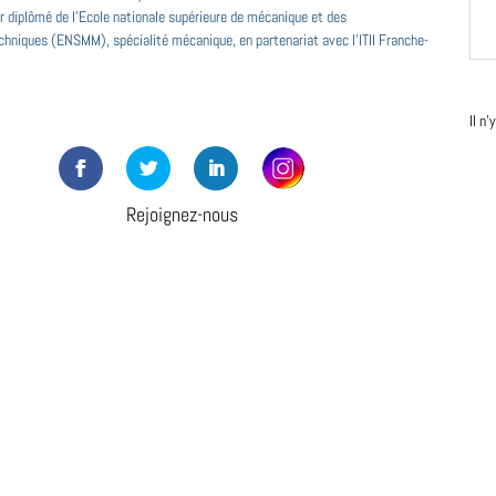
r diplômé de l'Ecole nationale supérieure de mécanique et des
hniques (ENSMM), spécialité mécanique, en partenariat avec l'ITII Franche-
Il n
Rejoignez-nous