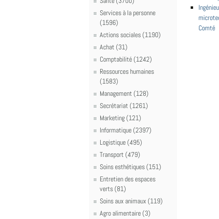
Santé (3700)
Ingénieu
Services à la personne
microtec
(1596)
Comté
Actions sociales (1190)
Achat (31)
Comptabilité (1242)
Ressources humaines
(1583)
Management (128)
Secrétariat (1261)
Marketing (121)
Informatique (2397)
Logistique (495)
Transport (479)
Soins esthétiques (151)
Entretien des espaces
verts (81)
Soins aux animaux (119)
Agro alimentaire (3)