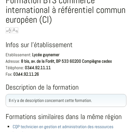
Formation BTS commerce
international à référentiel commun
européen (CI)
Infos sur l'établissement
Etablissement:
Lycée guynemer
Adresse:
8 bis, av. de la Forêt, BP 533 60200 Compiègne cedex
Téléphone:
03.44.92.11.11
Fax:
03.44.92.11.26
Description de la formation
Il n'y a de description concernant cette formation.
Formations similaires dans la même région
CQP technicien en gestion et administration des ressources