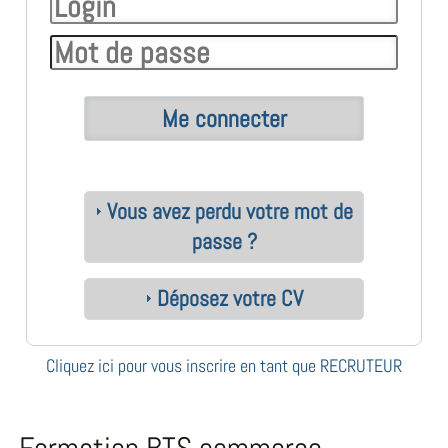
Vous avez perdu votre mot de
passe ?
Déposez votre CV
Cliquez ici pour vous inscrire en tant que RECRUTEUR