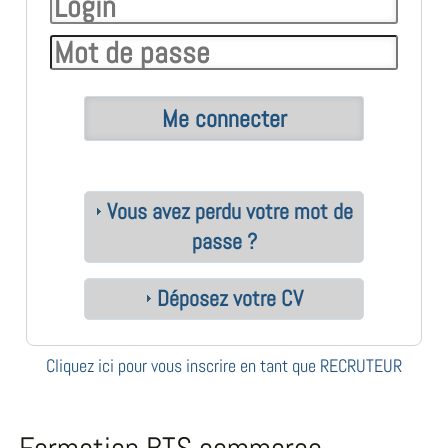
Vous avez perdu votre mot de
passe ?
Déposez votre CV
Cliquez ici pour vous inscrire en tant que RECRUTEUR