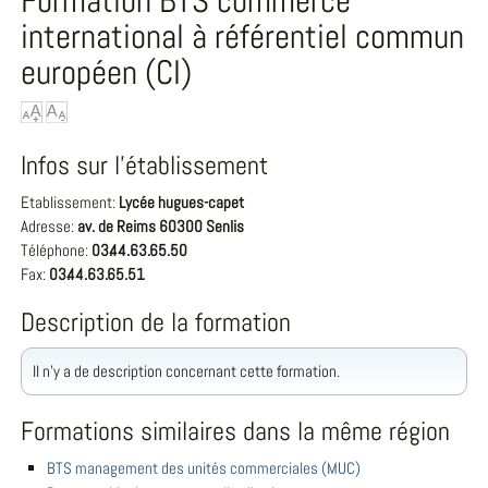
Formation BTS commerce
international à référentiel commun
européen (CI)
Infos sur l'établissement
Etablissement:
Lycée hugues-capet
Adresse:
av. de Reims 60300 Senlis
Téléphone:
03.44.63.65.50
Fax:
03.44.63.65.51
Description de la formation
Il n'y a de description concernant cette formation.
Formations similaires dans la même région
BTS management des unités commerciales (MUC)