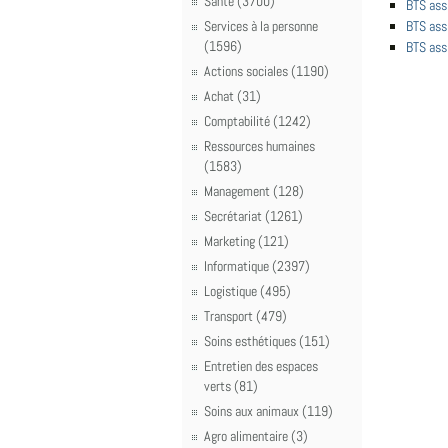
Santé (3700)
BTS ass
Services à la personne
BTS ass
(1596)
BTS ass
Actions sociales (1190)
Achat (31)
Comptabilité (1242)
Ressources humaines
(1583)
Management (128)
Secrétariat (1261)
Marketing (121)
Informatique (2397)
Logistique (495)
Transport (479)
Soins esthétiques (151)
Entretien des espaces
verts (81)
Soins aux animaux (119)
Agro alimentaire (3)