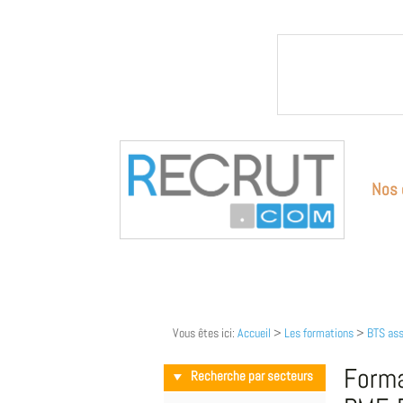
Nos 
Vous êtes ici:
Accueil
>
Les formations
>
BTS ass
Forma
Recherche par secteurs