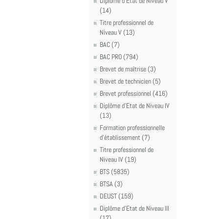
Diplôme d'Etat de Niveau V
(14)
Titre professionnel de
Niveau V (13)
BAC (7)
BAC PRO (794)
Brevet de maîtrise (3)
Brevet de technicien (5)
Brevet professionnel (416)
Diplôme d'Etat de Niveau IV
(13)
Formation professionnelle
d'établissement (7)
Titre professionnel de
Niveau IV (19)
BTS (5835)
BTSA (3)
DEUST (159)
Diplôme d'Etat de Niveau III
(17)