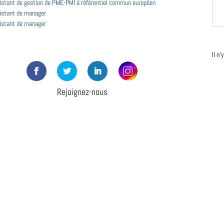
istant de gestion de PME-PMI à référentiel commun européen
istant de manager
istant de manager
Il n
Rejoignez-nous