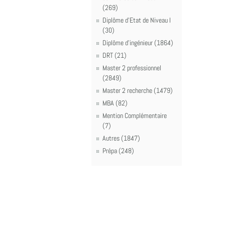
(269)
Diplôme d'Etat de Niveau I
(30)
Diplôme d'ingénieur (1864)
DRT (21)
Master 2 professionnel
(2849)
Master 2 recherche (1479)
MBA (82)
Mention Complémentaire
(7)
Autres (1847)
Prépa (248)