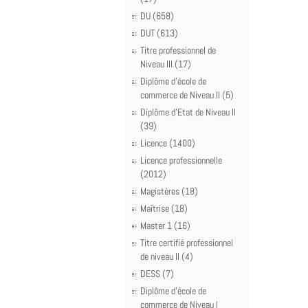
DU (658)
DUT (613)
Titre professionnel de
Niveau III (17)
Diplôme d'école de
commerce de Niveau II (5)
Diplôme d'Etat de Niveau II
(39)
Licence (1400)
Licence professionnelle
(2012)
Magistères (18)
Maîtrise (18)
Master 1 (16)
Titre certifié professionnel
de niveau II (4)
DESS (7)
Diplôme d'école de
commerce de Niveau I