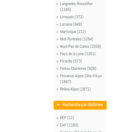
Languedoc-Roussillon
(1165)
Limousin (372)
Lorraine (848)
Martinique (212)
Midi-Pyrénées (1264)
Nord-Pas-de-Calais (1559)
Pays de la Loire (1351)
Picardie (573)
Poitou-Charentes (828)
Provence-Alpes-Côte d'Azur
(1867)
Rhône-Alpes (2871)
Recherche par diplômes
BEP (11)
CAP (1160)