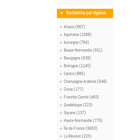
Recherche par régions
Alsace (867)
Aquitaine (1068)
Auvergne (764)
Basse-Normandie (551)
Bourgogne (638)
Bretagne (1145)
Centre (885)
Champagne-Ardenne (548)
Corse (177)
Franche-Comté (483)
Guadeloupe (223)
Guyane (137)
Haute-Normandie (775)
Île-de-France (9003)
La Réunion (225)