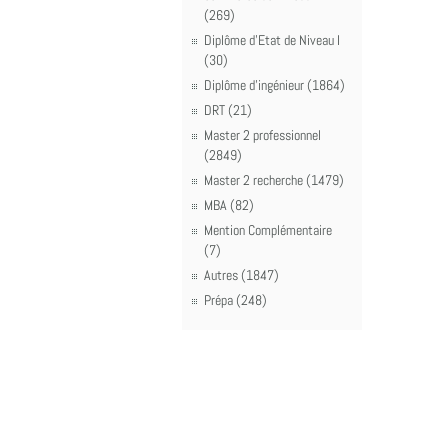
(269)
Diplôme d'Etat de Niveau I
(30)
Diplôme d'ingénieur (1864)
DRT (21)
Master 2 professionnel
(2849)
Master 2 recherche (1479)
MBA (82)
Mention Complémentaire
(7)
Autres (1847)
Prépa (248)