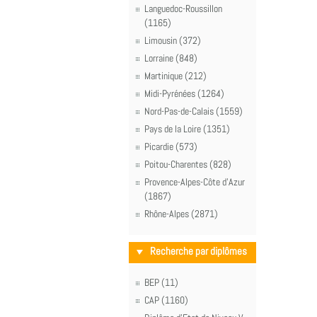
Languedoc-Roussillon
(1165)
Limousin (372)
Lorraine (848)
Martinique (212)
Midi-Pyrénées (1264)
Nord-Pas-de-Calais (1559)
Pays de la Loire (1351)
Picardie (573)
Poitou-Charentes (828)
Provence-Alpes-Côte d'Azur
(1867)
Rhône-Alpes (2871)
Recherche par diplômes
BEP (11)
CAP (1160)