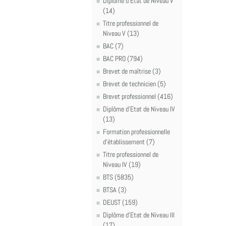
Diplôme d'Etat de Niveau V
(14)
Titre professionnel de
Niveau V (13)
BAC (7)
BAC PRO (794)
Brevet de maîtrise (3)
Brevet de technicien (5)
Brevet professionnel (416)
Diplôme d'Etat de Niveau IV
(13)
Formation professionnelle
d'établissement (7)
Titre professionnel de
Niveau IV (19)
BTS (5835)
BTSA (3)
DEUST (159)
Diplôme d'Etat de Niveau III
(17)