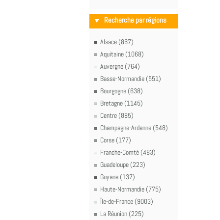
Recherche par régions
Alsace (867)
Aquitaine (1068)
Auvergne (764)
Basse-Normandie (551)
Bourgogne (638)
Bretagne (1145)
Centre (885)
Champagne-Ardenne (548)
Corse (177)
Franche-Comté (483)
Guadeloupe (223)
Guyane (137)
Haute-Normandie (775)
Île-de-France (9003)
La Réunion (225)