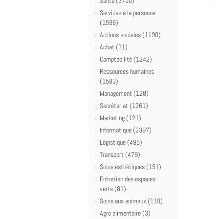
Santé (3700)
Services à la personne
(1596)
Actions sociales (1190)
Achat (31)
Comptabilité (1242)
Ressources humaines
(1583)
Management (128)
Secrétariat (1261)
Marketing (121)
Informatique (2397)
Logistique (495)
Transport (479)
Soins esthétiques (151)
Entretien des espaces
verts (81)
Soins aux animaux (119)
Agro alimentaire (3)