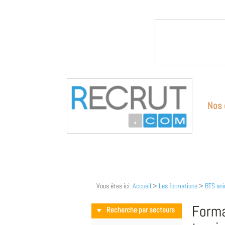
Nos 
Vous êtes ici:
Accueil
>
Les formations
>
BTS ani
Forma
Recherche par secteurs