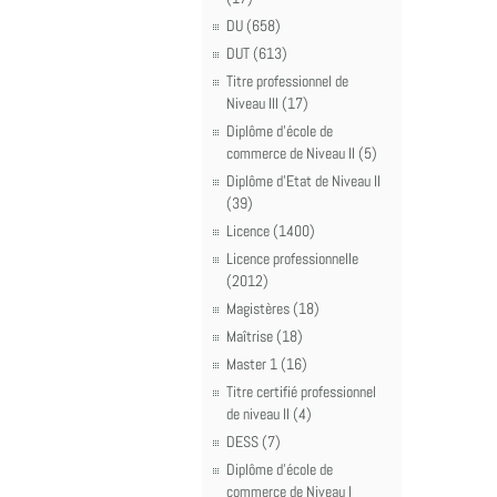
DU (658)
DUT (613)
Titre professionnel de
Niveau III (17)
Diplôme d'école de
commerce de Niveau II (5)
Diplôme d'Etat de Niveau II
(39)
Licence (1400)
Licence professionnelle
(2012)
Magistères (18)
Maîtrise (18)
Master 1 (16)
Titre certifié professionnel
de niveau II (4)
DESS (7)
Diplôme d'école de
commerce de Niveau I