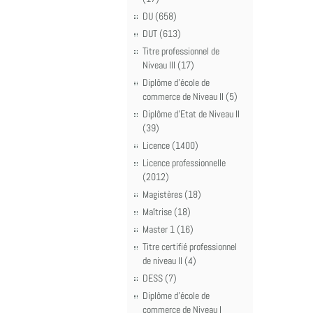
DU (658)
DUT (613)
Titre professionnel de
Niveau III (17)
Diplôme d'école de
commerce de Niveau II (5)
Diplôme d'Etat de Niveau II
(39)
Licence (1400)
Licence professionnelle
(2012)
Magistères (18)
Maîtrise (18)
Master 1 (16)
Titre certifié professionnel
de niveau II (4)
DESS (7)
Diplôme d'école de
commerce de Niveau I