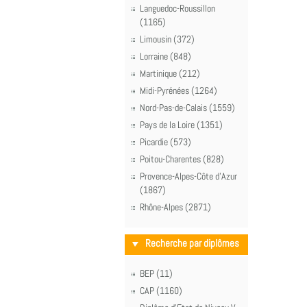
Languedoc-Roussillon
(1165)
Limousin (372)
Lorraine (848)
Martinique (212)
Midi-Pyrénées (1264)
Nord-Pas-de-Calais (1559)
Pays de la Loire (1351)
Picardie (573)
Poitou-Charentes (828)
Provence-Alpes-Côte d'Azur
(1867)
Rhône-Alpes (2871)
Recherche par diplômes
BEP (11)
CAP (1160)