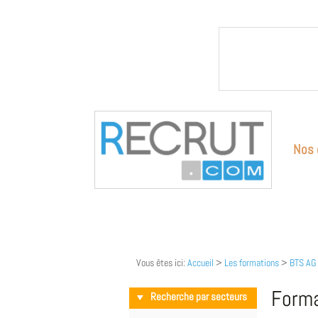
Nos 
Vous êtes ici:
Accueil
>
Les formations
>
BTS AG
Forma
Recherche par secteurs