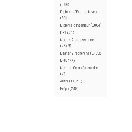
(269)
Diplôme d'Etat de Niveau I
(30)
Diplôme d'ingénieur (1864)
DRT (21)
Master 2 professionnel
(2849)
Master 2 recherche (1479)
MBA (82)
Mention Complémentaire
(7)
Autres (1847)
Prépa (248)