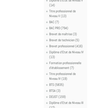
Diplôme d'Etat de Niveau V
(14)
Titre professionnel de
Niveau V (13)
BAC (7)
BAC PRO (794)
Brevet de maîtrise (3)
Brevet de technicien (5)
Brevet professionnel (416)
Diplôme d'Etat de Niveau IV
(13)
Formation professionnelle
d'établissement (7)
Titre professionnel de
Niveau IV (19)
BTS (5835)
BTSA (3)
DEUST (159)
Diplôme d'Etat de Niveau III
(17)