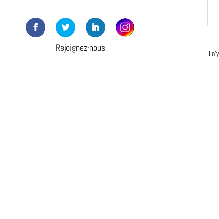
Rejoignez-nous
Il n