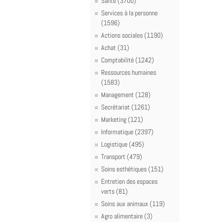
Santé (3700)
Services à la personne
(1596)
Actions sociales (1190)
Achat (31)
Comptabilité (1242)
Ressources humaines
(1583)
Management (128)
Secrétariat (1261)
Marketing (121)
Informatique (2397)
Logistique (495)
Transport (479)
Soins esthétiques (151)
Entretien des espaces
verts (81)
Soins aux animaux (119)
Agro alimentaire (3)