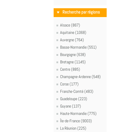
Recherche par régions
Alsace (867)
Aquitaine (1068)
Auvergne (764)
Basse-Normandie (551)
Bourgogne (638)
Bretagne (1145)
Centre (885)
Champagne-Ardenne (548)
Corse (177)
Franche-Comté (483)
Guadeloupe (223)
Guyane (137)
Haute-Normandie (775)
Île-de-France (9003)
La Réunion (225)