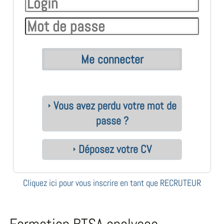
Vous avez perdu votre mot de
passe ?
Déposez votre CV
Cliquez ici pour vous inscrire en tant que RECRUTEUR