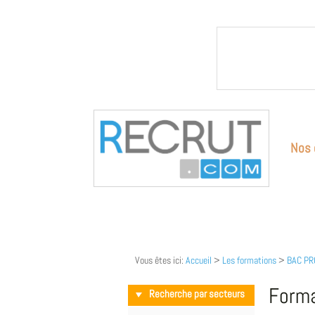
Nos 
Vous êtes ici:
Accueil
>
Les formations
>
BAC P
Form
Recherche par secteurs