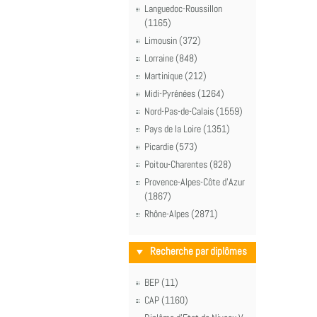
Languedoc-Roussillon
(1165)
Limousin (372)
Lorraine (848)
Martinique (212)
Midi-Pyrénées (1264)
Nord-Pas-de-Calais (1559)
Pays de la Loire (1351)
Picardie (573)
Poitou-Charentes (828)
Provence-Alpes-Côte d'Azur
(1867)
Rhône-Alpes (2871)
Recherche par diplômes
BEP (11)
CAP (1160)