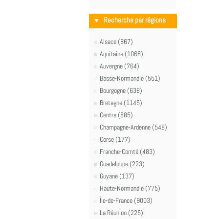
Recherche par régions
Alsace (867)
Aquitaine (1068)
Auvergne (764)
Basse-Normandie (551)
Bourgogne (638)
Bretagne (1145)
Centre (885)
Champagne-Ardenne (548)
Corse (177)
Franche-Comté (483)
Guadeloupe (223)
Guyane (137)
Haute-Normandie (775)
Île-de-France (9003)
La Réunion (225)