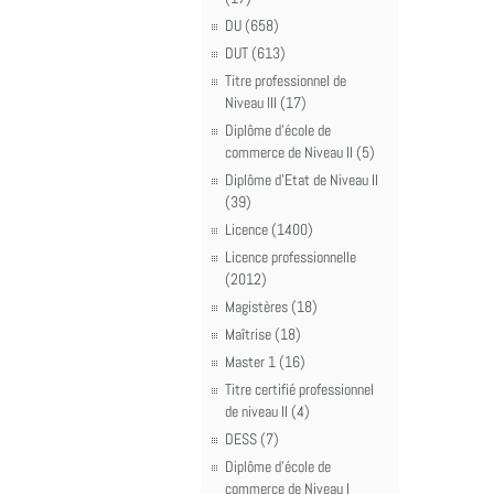
DU (658)
DUT (613)
Titre professionnel de
Niveau III (17)
Diplôme d'école de
commerce de Niveau II (5)
Diplôme d'Etat de Niveau II
(39)
Licence (1400)
Licence professionnelle
(2012)
Magistères (18)
Maîtrise (18)
Master 1 (16)
Titre certifié professionnel
de niveau II (4)
DESS (7)
Diplôme d'école de
commerce de Niveau I