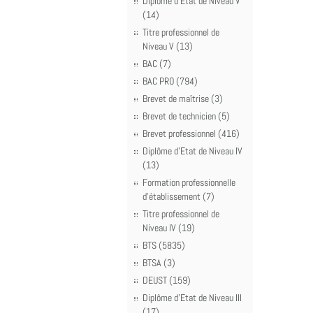
Diplôme d'Etat de Niveau V
(14)
Titre professionnel de
Niveau V (13)
BAC (7)
BAC PRO (794)
Brevet de maîtrise (3)
Brevet de technicien (5)
Brevet professionnel (416)
Diplôme d'Etat de Niveau IV
(13)
Formation professionnelle
d'établissement (7)
Titre professionnel de
Niveau IV (19)
BTS (5835)
BTSA (3)
DEUST (159)
Diplôme d'Etat de Niveau III
(17)