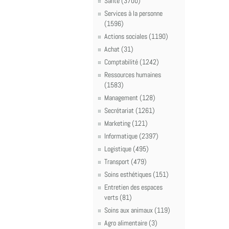
Santé (3700)
Services à la personne
(1596)
Actions sociales (1190)
Achat (31)
Comptabilité (1242)
Ressources humaines
(1583)
Management (128)
Secrétariat (1261)
Marketing (121)
Informatique (2397)
Logistique (495)
Transport (479)
Soins esthétiques (151)
Entretien des espaces
verts (81)
Soins aux animaux (119)
Agro alimentaire (3)