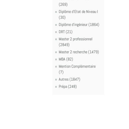
(269)
Diplôme d'Etat de Niveau I
(30)
Diplôme d'ingénieur (1864)
DRT (21)
Master 2 professionnel
(2849)
Master 2 recherche (1479)
MBA (82)
Mention Complémentaire
(7)
Autres (1847)
Prépa (248)