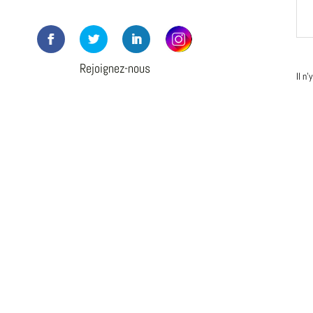
Rejoignez-nous
Il n