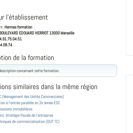
ur l'établissement
nt:
Hermes formation
BOULEVARD EDOUARD HERRIOT 13000 Marseille
4.91.75.04.51
4.08.74
tion de la formation
 description concernant cette formation.
ions similaires dans la même région
 (Management des Unités Commerciales)
ion à l'entrée parallèle en 2e année ESC
fessions immobilières
ro. stratégie fiscale de l'entreprise
hniques de commercialisation (DUT TC)