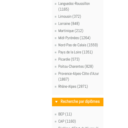
Languedoc-Roussillon
(1165)
Limousin (372)
Lorraine (848)
Martinique (212)
Midi-Pyrénées (1264)
Nord-Pas-de-Calais (1559)
Pays de la Loire (1351)
Picardie (573)
Poitou-Charentes (828)
Provence-Alpes-Côte d'Azur
(1867)
Rhône-Alpes (2871)
Recherche par diplômes
BEP (11)
CAP (1160)