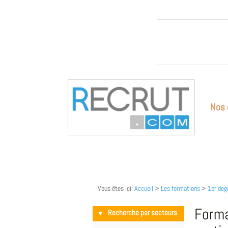
Nos 
Vous êtes ici:
Accueil
>
Les formations
>
1er degr
Forma
Recherche par secteurs