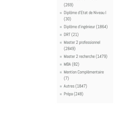
(269)
Diplôme d'Etat de Niveau I
(30)
Diplôme d'ingénieur (1864)
DRT (21)
Master 2 professionnel
(2849)
Master 2 recherche (1479)
MBA (82)
Mention Complémentaire
(7)
Autres (1847)
Prépa (248)