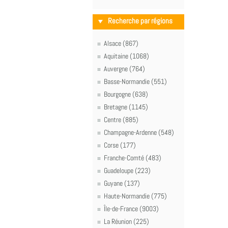
Recherche par régions
Alsace (867)
Aquitaine (1068)
Auvergne (764)
Basse-Normandie (551)
Bourgogne (638)
Bretagne (1145)
Centre (885)
Champagne-Ardenne (548)
Corse (177)
Franche-Comté (483)
Guadeloupe (223)
Guyane (137)
Haute-Normandie (775)
Île-de-France (9003)
La Réunion (225)