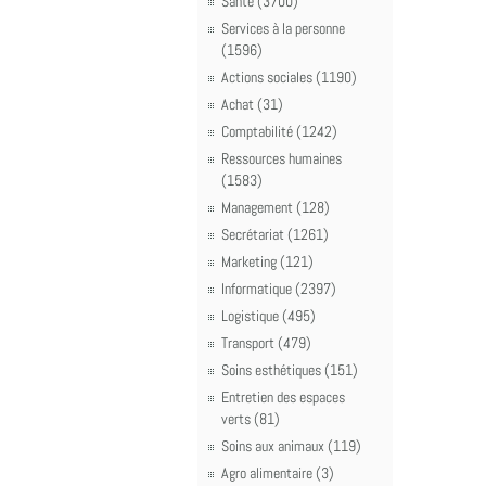
Santé (3700)
Services à la personne
(1596)
Actions sociales (1190)
Achat (31)
Comptabilité (1242)
Ressources humaines
(1583)
Management (128)
Secrétariat (1261)
Marketing (121)
Informatique (2397)
Logistique (495)
Transport (479)
Soins esthétiques (151)
Entretien des espaces
verts (81)
Soins aux animaux (119)
Agro alimentaire (3)