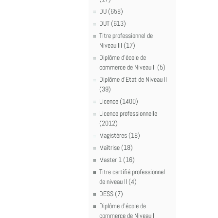
DU (658)
DUT (613)
Titre professionnel de
Niveau III (17)
Diplôme d'école de
commerce de Niveau II (5)
Diplôme d'Etat de Niveau II
(39)
Licence (1400)
Licence professionnelle
(2012)
Magistères (18)
Maîtrise (18)
Master 1 (16)
Titre certifié professionnel
de niveau II (4)
DESS (7)
Diplôme d'école de
commerce de Niveau I