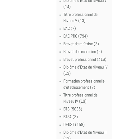
Diplôme d'Etat de Niveau V
(14)
Titre professionnel de
Niveau V (13)
BAC (7)
BAC PRO (794)
Brevet de maîtrise (3)
Brevet de technicien (5)
Brevet professionnel (416)
Diplôme d'Etat de Niveau IV
(13)
Formation professionnelle
d'établissement (7)
Titre professionnel de
Niveau IV (19)
BTS (5835)
BTSA (3)
DEUST (159)
Diplôme d'Etat de Niveau III
(17)