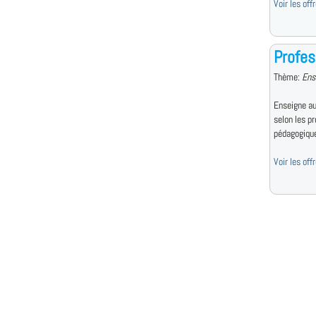
Voir les of
Profes
Thème:
Ens
Enseigne au
selon les p
pédagogiqu
Voir les of