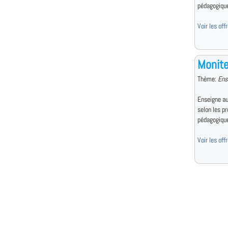
pédagogiqu
Voir les of
Monite
Thème:
Ens
Enseigne au
selon les p
pédagogiqu
Voir les of