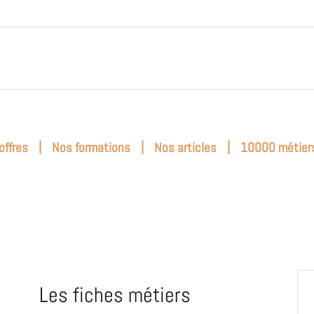
|
|
|
offres
Nos formations
Nos articles
10000 métier
Les fiches métiers