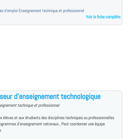
fres d'emploi Enseignement technique et professionnel
Voir la fiche complète
seur d'enseignement technologique
eignement technique et professionnel
x élèves et aux étudiants des disciplines techniques ou professionnelles
rogrammes d'enseignement nationaux., Peut coordonner une équipe
e.