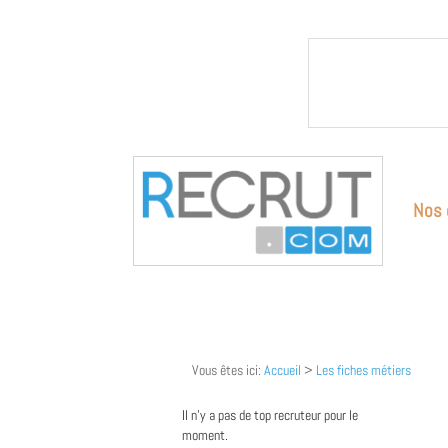
Nos 
Vous êtes ici:
Accueil
>
Les fiches métiers
Il n'y a pas de top recruteur pour le
moment.