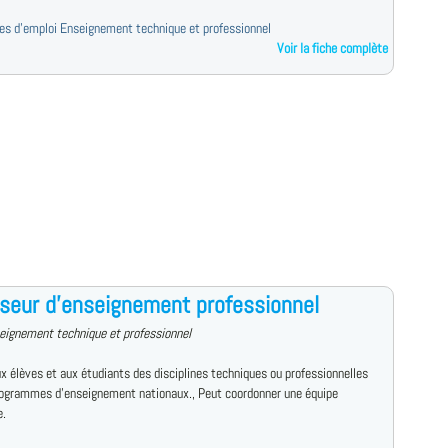
fres d'emploi Enseignement technique et professionnel
Voir la fiche complète
seur d'enseignement professionnel
eignement technique et professionnel
x élèves et aux étudiants des disciplines techniques ou professionnelles
rogrammes d'enseignement nationaux., Peut coordonner une équipe
e.