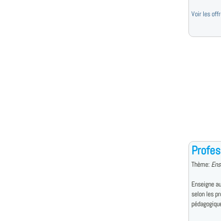
Voir les of
Profes
Thème:
Ens
Enseigne au
selon les p
pédagogiqu