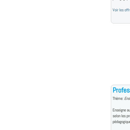
Voir les of
Profes
Thème:
Ens
Enseigne au
selon les p
pédagogiqu