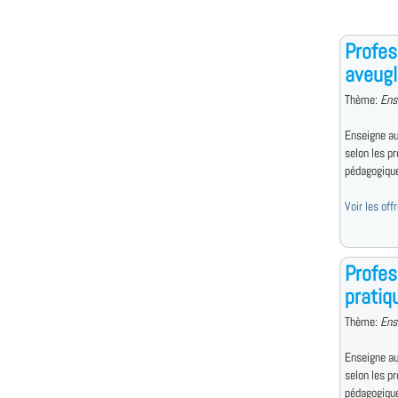
Profes
aveugl
Thème:
Ens
Enseigne au
selon les p
pédagogiqu
Voir les of
Profes
pratiq
Thème:
Ens
Enseigne au
selon les p
pédagogiqu