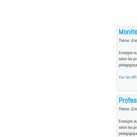
Monite
Thème:
Ens
Enseigne au
selon les p
pédagogiqu
Voir les of
Profes
Thème:
Ens
Enseigne au
selon les p
pédagogiqu