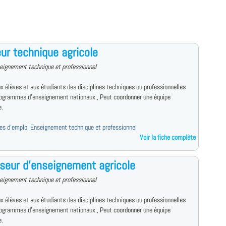
ur technique agricole
eignement technique et professionnel
x élèves et aux étudiants des disciplines techniques ou professionnelles
rogrammes d'enseignement nationaux., Peut coordonner une équipe
e.
fres d'emploi Enseignement technique et professionnel
Voir la fiche complète
seur d'enseignement agricole
eignement technique et professionnel
x élèves et aux étudiants des disciplines techniques ou professionnelles
rogrammes d'enseignement nationaux., Peut coordonner une équipe
e.