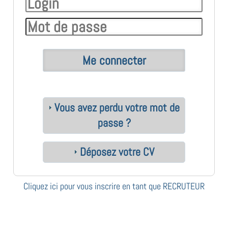
Vous avez perdu votre mot de
passe ?
Déposez votre CV
Cliquez ici pour vous inscrire en tant que RECRUTEUR