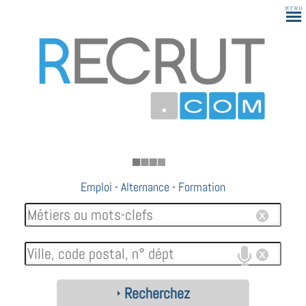
183
Emploi
-
Alternance
-
Formation
Recherchez