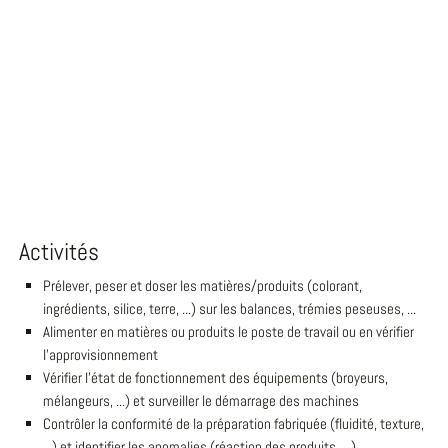
Activités
Prélever, peser et doser les matières/produits (colorant,
ingrédients, silice, terre, ...) sur les balances, trémies peseuses, ...
Alimenter en matières ou produits le poste de travail ou en vérifier
l'approvisionnement
Vérifier l'état de fonctionnement des équipements (broyeurs,
mélangeurs, ...) et surveiller le démarrage des machines
Contrôler la conformité de la préparation fabriquée (fluidité, texture,
...) et identifier les anomalies (réaction des produits, ...)