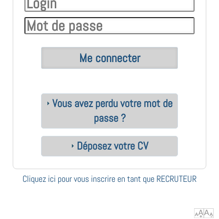
Vous avez perdu votre mot de
passe ?
Déposez votre CV
Cliquez ici pour vous inscrire en tant que RECRUTEUR