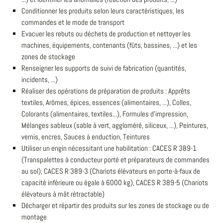
Conditionner les produits selon leurs caractéristiques, les
commandes et le mode de transport
Evacuer les rebuts ou déchets de production et nettoyer les
machines, équipements, contenants (fûts, bassines, ...) et les
zones de stockage
Renseigner les supports de suivi de fabrication (quantités,
incidents, ...)
Réaliser des opérations de préparation de produits : Apprêts
textiles, Arômes, épices, essences (alimentaires, ...), Colles,
Colorants (alimentaires, textiles...), Formules d'impression,
Mélanges sableux (sable à vert, aggloméré, siliceux, ...), Peintures,
vernis, encres, Sauces à enduction, Teintures
Utiliser un engin nécessitant une habilitation : CACES R 389-1
(Transpalettes à conducteur porté et préparateurs de commandes
au sol), CACES R 389-3 (Chariots élévateurs en porte-à-faux de
capacité inférieure ou égale à 6000 kg), CACES R 389-5 (Chariots
élévateurs à mât rétractable)
Décharger et répartir des produits sur les zones de stockage ou de
montage