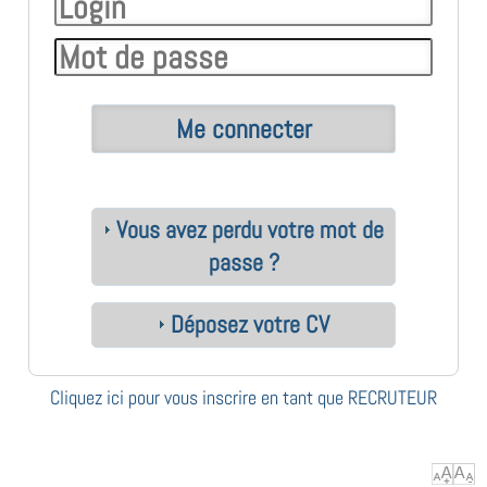
Vous avez perdu votre mot de
passe ?
Déposez votre CV
Cliquez ici pour vous inscrire en tant que RECRUTEUR