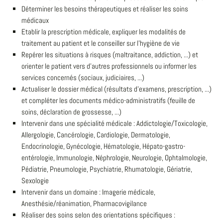
Déterminer les besoins thérapeutiques et réaliser les soins
médicaux
Etablir la prescription médicale, expliquer les modalités de
traitement au patient et le conseiller sur l'hygiène de vie
Repérer les situations à risques (maltraitance, addiction, ...) et
orienter le patient vers d'autres professionnels ou informer les
services concernés (sociaux, judiciaires, ...)
Actualiser le dossier médical (résultats d'examens, prescription, ...)
et compléter les documents médico-administratifs (feuille de
soins, déclaration de grossesse, ...)
Intervenir dans une spécialité médicale : Addictologie/Toxicologie,
Allergologie, Cancérologie, Cardiologie, Dermatologie,
Endocrinologie, Gynécologie, Hématologie, Hépato-gastro-
entérologie, Immunologie, Néphrologie, Neurologie, Ophtalmologie,
Pédiatrie, Pneumologie, Psychiatrie, Rhumatologie, Gériatrie,
Sexologie
Intervenir dans un domaine : Imagerie médicale,
Anesthésie/réanimation, Pharmacovigilance
Réaliser des soins selon des orientations spécifiques :