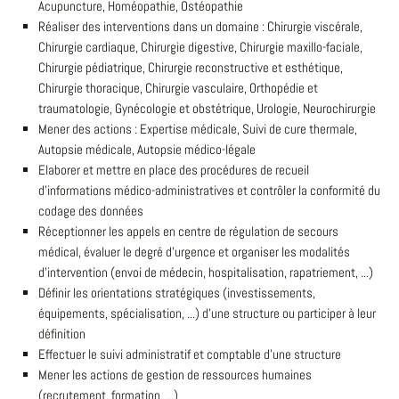
Acupuncture, Homéopathie, Ostéopathie
Réaliser des interventions dans un domaine : Chirurgie viscérale,
Chirurgie cardiaque, Chirurgie digestive, Chirurgie maxillo-faciale,
Chirurgie pédiatrique, Chirurgie reconstructive et esthétique,
Chirurgie thoracique, Chirurgie vasculaire, Orthopédie et
traumatologie, Gynécologie et obstétrique, Urologie, Neurochirurgie
Mener des actions : Expertise médicale, Suivi de cure thermale,
Autopsie médicale, Autopsie médico-légale
Elaborer et mettre en place des procédures de recueil
d'informations médico-administratives et contrôler la conformité du
codage des données
Réceptionner les appels en centre de régulation de secours
médical, évaluer le degré d'urgence et organiser les modalités
d'intervention (envoi de médecin, hospitalisation, rapatriement, ...)
Définir les orientations stratégiques (investissements,
équipements, spécialisation, ...) d'une structure ou participer à leur
définition
Effectuer le suivi administratif et comptable d'une structure
Mener les actions de gestion de ressources humaines
(recrutement, formation, ...)