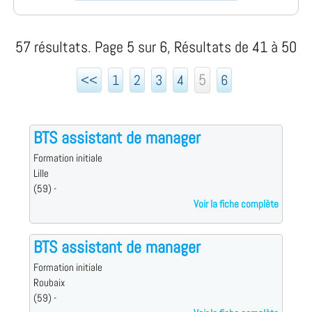
57 résultats. Page 5 sur 6, Résultats de 41 à 50
5
<<
1
2
3
4
6
BTS assistant de manager
Formation initiale
Lille
(59) -
Voir la fiche complète
BTS assistant de manager
Formation initiale
Roubaix
(59) -