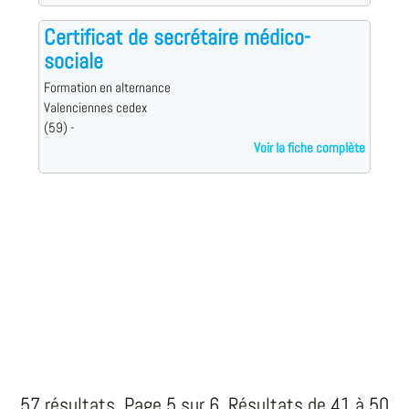
Certificat de secrétaire médico-
sociale
Formation en alternance
Valenciennes cedex
(59) -
Voir la fiche complète
57 résultats. Page 5 sur 6, Résultats de 41 à 50