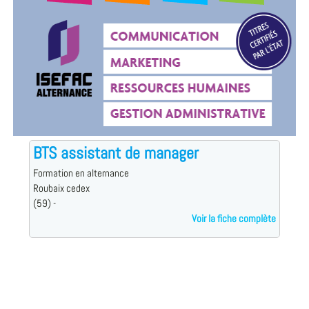
BTS assistant de manager
Formation en alternance
Roubaix cedex
(59) -
Voir la fiche complète