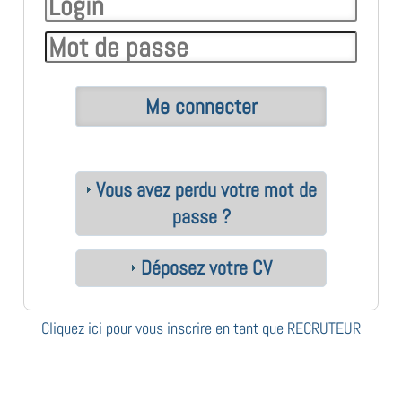
Vous avez perdu votre mot de
passe ?
Déposez votre CV
Cliquez ici pour vous inscrire en tant que RECRUTEUR