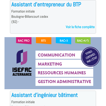
Assistant d'entrepreneur du BTP
Formation initiale
Boulogne-Billancourt cedex
(92) -
Voir la fiche complète
Assistant d'ingénieur bâtiment
Formation initiale