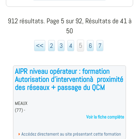
912 résultats. Page 5 sur 92, Résultats de 41 à
50
5
<<
2
3
4
6
7
AIPR niveau opérateur : formation
Autorisation d'interventionà proximité
des réseaux + passage du QCM
MEAUX
(77) -
Voir la fiche complète
Accédez directement au site présentant cette formation