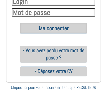
Vous avez perdu votre mot de
passe ?
Déposez votre CV
Cliquez ici pour vous inscrire en tant que RECRUTEUR