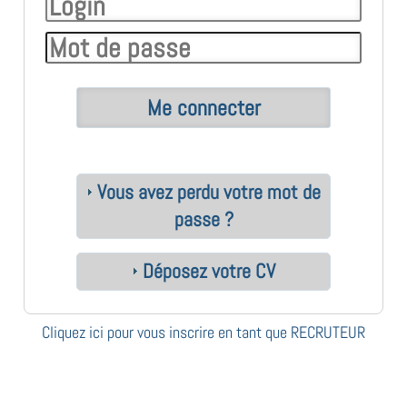
Vous avez perdu votre mot de
passe ?
Déposez votre CV
Cliquez ici pour vous inscrire en tant que RECRUTEUR