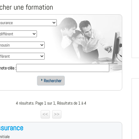
cher une formation
ots-clés :
Rechercher
4 résultats. Page 1 sur 1, Résultats de 1 à 4
<<
>>
ssurance
nitiale