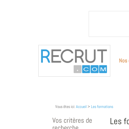
Nos 
Vous êtes ici:
Accueil
>
Les formations
Vos critères de
Les f
recherche