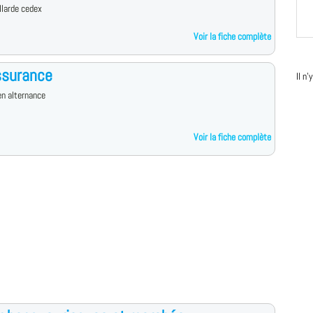
llarde cedex
Voir la fiche complète
ssurance
Il n
n alternance
Voir la fiche complète