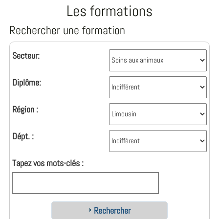
Les formations
Rechercher une formation
Secteur:
Diplôme:
Région :
Dépt. :
Tapez vos mots-clés :
Rechercher