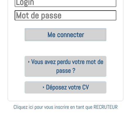
Vous avez perdu votre mot de
passe ?
Déposez votre CV
Cliquez ici pour vous inscrire en tant que RECRUTEUR