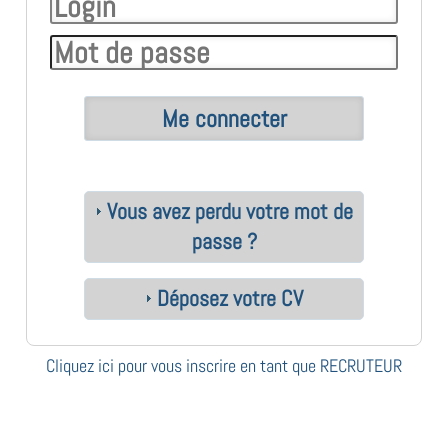
Vous avez perdu votre mot de
passe ?
Déposez votre CV
Cliquez ici pour vous inscrire en tant que RECRUTEUR