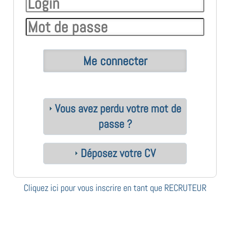
Vous avez perdu votre mot de
passe ?
Déposez votre CV
Cliquez ici pour vous inscrire en tant que RECRUTEUR