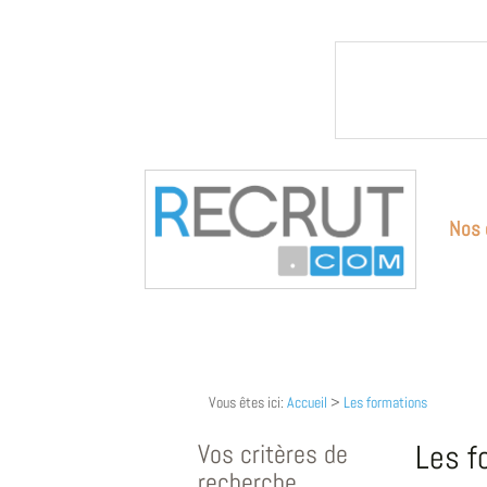
Nos 
Vous êtes ici:
Accueil
>
Les formations
Vos critères de
Les f
recherche