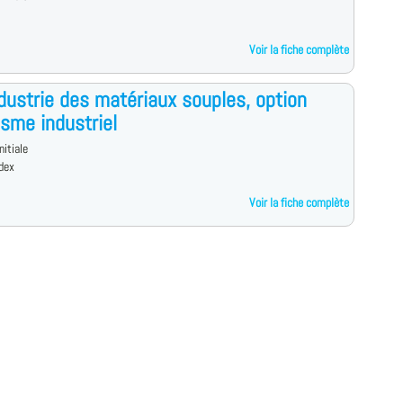
Voir la fiche complète
dustrie des matériaux souples, option
sme industriel
nitiale
dex
Voir la fiche complète