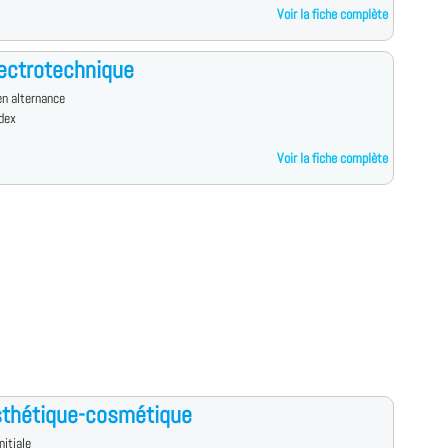
Voir la fiche complète
ectrotechnique
n alternance
dex
Voir la fiche complète
sthétique-cosmétique
nitiale