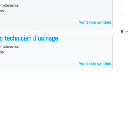
n alternance
dex
Voir la fiche complète
Il n
o technicien d'usinage
n alternance
dex
Voir la fiche complète