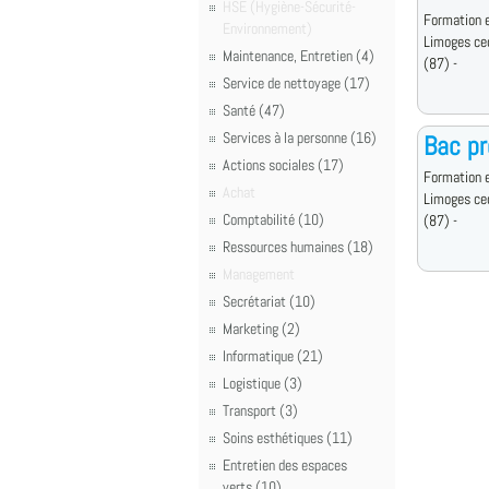
HSE (Hygiène-Sécurité-
Formation e
Environnement)
Limoges ce
Maintenance, Entretien (4)
(87) -
Service de nettoyage (17)
Santé (47)
Services à la personne (16)
Bac pr
Actions sociales (17)
Formation e
Achat
Limoges ce
Comptabilité (10)
(87) -
Ressources humaines (18)
Management
Secrétariat (10)
Marketing (2)
Informatique (21)
Logistique (3)
Transport (3)
Soins esthétiques (11)
Entretien des espaces
verts (10)