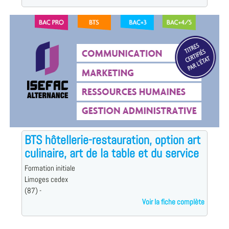
BTS hôtellerie-restauration, option art
culinaire, art de la table et du service
Formation initiale
Limoges cedex
(87) -
Voir la fiche complète