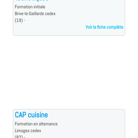
Formation initiale
Brive-la-Gaillarde cedex
(19) -
Voir la fiche complète
CAP cuisine
Formation en alternance
Limoges cedex
(87) -