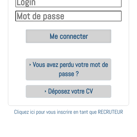
Vous avez perdu votre mot de
passe ?
Déposez votre CV
Cliquez ici pour vous inscrire en tant que RECRUTEUR