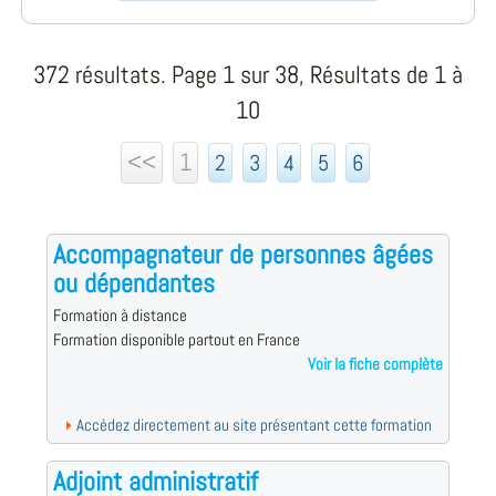
372 résultats. Page 1 sur 38, Résultats de 1 à
10
<<
1
2
3
4
5
6
Accompagnateur de personnes âgées
ou dépendantes
Formation à distance
Formation disponible partout en France
Voir la fiche complète
Accédez directement au site présentant cette formation
Adjoint administratif