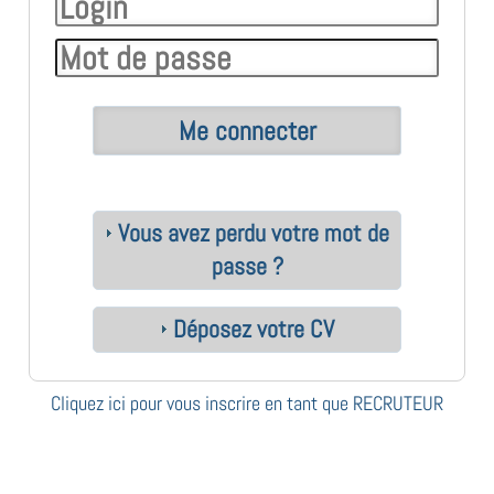
Vous avez perdu votre mot de
passe ?
Déposez votre CV
Cliquez ici pour vous inscrire en tant que RECRUTEUR