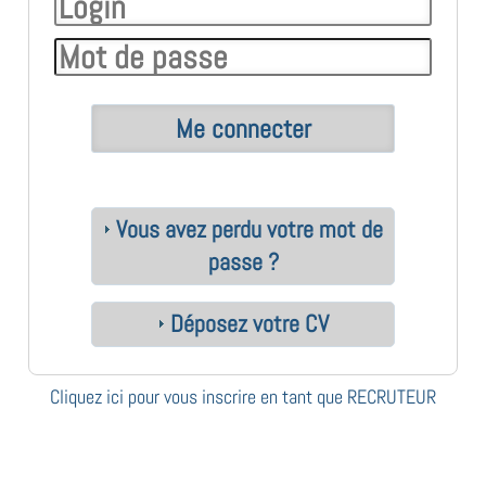
Vous avez perdu votre mot de
passe ?
Déposez votre CV
Cliquez ici pour vous inscrire en tant que RECRUTEUR