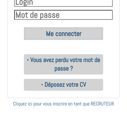
Vous avez perdu votre mot de
passe ?
Déposez votre CV
Cliquez ici pour vous inscrire en tant que RECRUTEUR