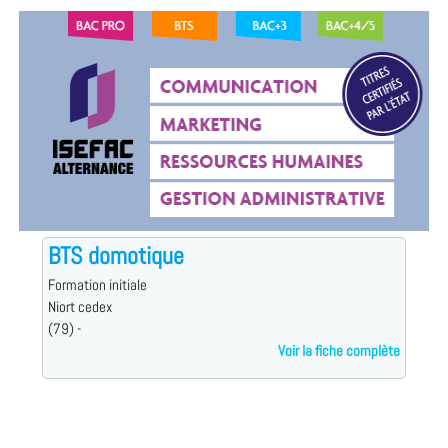
BTS domotique
Formation initiale
Niort cedex
(79) -
Voir la fiche complète