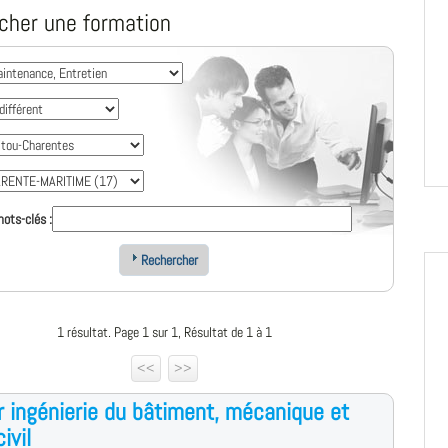
cher une formation
ots-clés :
Rechercher
1 résultat. Page 1 sur 1, Résultat de 1 à 1
<<
>>
 ingénierie du bâtiment, mécanique et
ivil