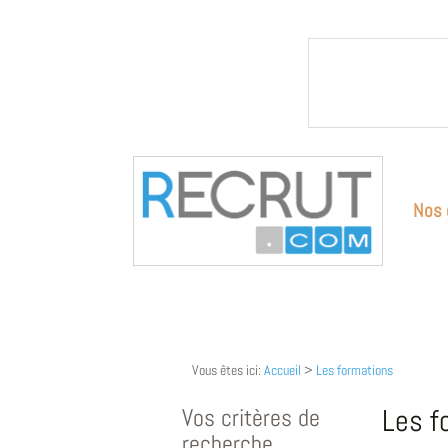
Nos 
Vous êtes ici:
Accueil
>
Les formations
Vos critères de
Les f
recherche