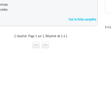
nitiale
 cedex
Voir la fiche complète
Il n
1 résultat. Page 1 sur 1, Résultat de 1 à 1
<<
>>