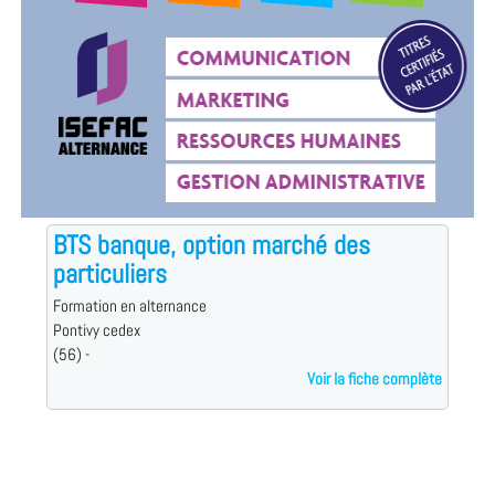
BTS banque, option marché des
particuliers
Formation en alternance
Pontivy cedex
(56) -
Voir la fiche complète