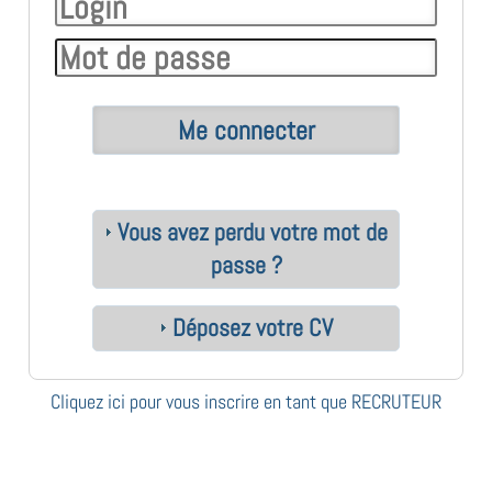
Vous avez perdu votre mot de
passe ?
Déposez votre CV
Cliquez ici pour vous inscrire en tant que RECRUTEUR