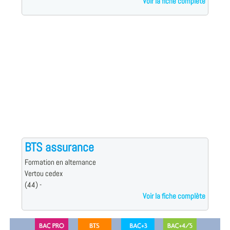
Voir la fiche complète
BTS assurance
Formation en alternance
Vertou cedex
(44) -
Voir la fiche complète