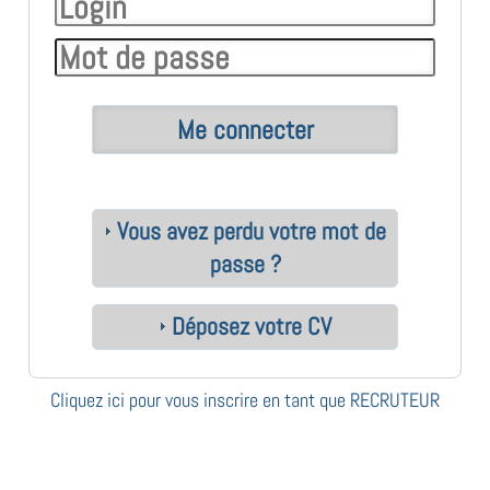
Vous avez perdu votre mot de
passe ?
Déposez votre CV
Cliquez ici pour vous inscrire en tant que RECRUTEUR