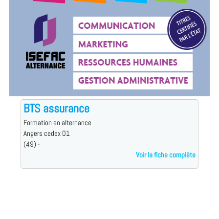
BTS assurance
Formation en alternance
Angers cedex 01
(49) -
Voir la fiche complète