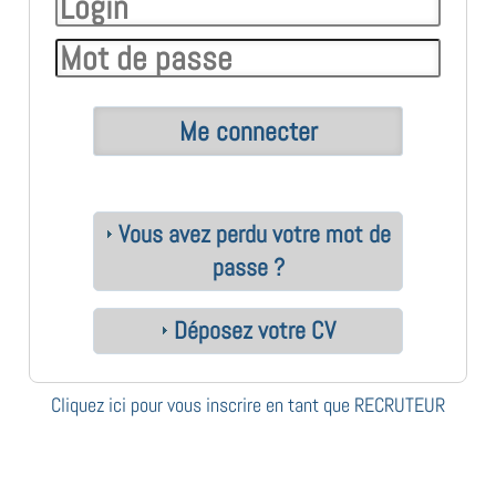
Vous avez perdu votre mot de
passe ?
Déposez votre CV
Cliquez ici pour vous inscrire en tant que RECRUTEUR