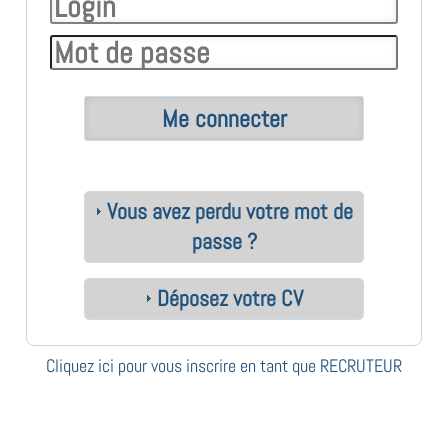
Vous avez perdu votre mot de
passe ?
Déposez votre CV
Cliquez ici pour vous inscrire en tant que RECRUTEUR