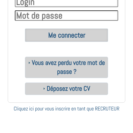
Vous avez perdu votre mot de
passe ?
Déposez votre CV
Cliquez ici pour vous inscrire en tant que RECRUTEUR