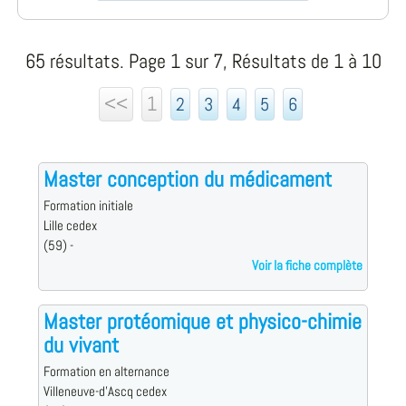
65 résultats. Page 1 sur 7, Résultats de 1 à 10
<<
1
2
3
4
5
6
Master conception du médicament
Formation initiale
Lille cedex
(59) -
Voir la fiche complète
Master protéomique et physico-chimie
du vivant
Formation en alternance
Villeneuve-d'Ascq cedex