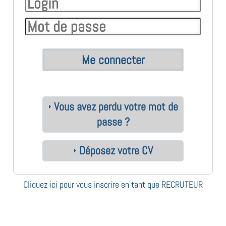
Vous avez perdu votre mot de
passe ?
Déposez votre CV
Cliquez ici pour vous inscrire en tant que RECRUTEUR