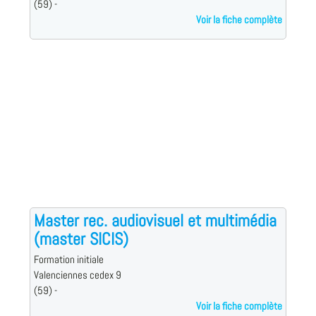
(59) -
Voir la fiche complète
Master rec. audiovisuel et multimédia
(master SICIS)
Formation initiale
Valenciennes cedex 9
(59) -
Voir la fiche complète