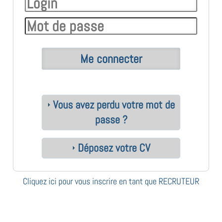
Vous avez perdu votre mot de
passe ?
Déposez votre CV
Cliquez ici pour vous inscrire en tant que RECRUTEUR