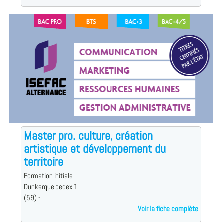
Master pro. culture, création
artistique et développement du
territoire
Formation initiale
Dunkerque cedex 1
(59) -
Voir la fiche complète