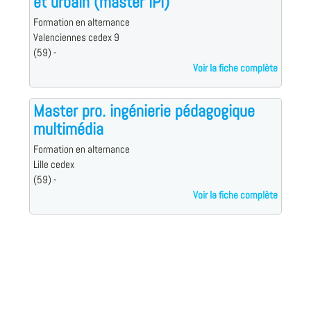
et urbain (master IPI)
Formation en alternance
Valenciennes cedex 9
(59) -
Voir la fiche complète
Master pro. ingénierie pédagogique
multimédia
Formation en alternance
Lille cedex
(59) -
Voir la fiche complète