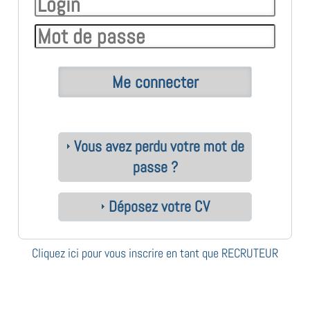
Vous avez perdu votre mot de
passe ?
Déposez votre CV
Cliquez ici pour vous inscrire en tant que RECRUTEUR