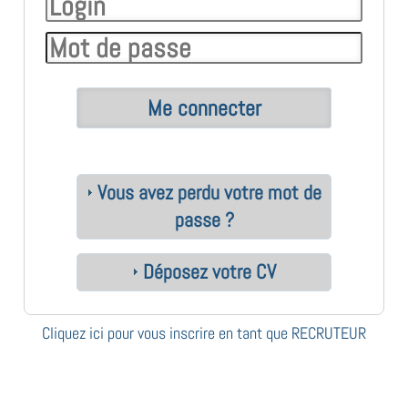
Vous avez perdu votre mot de
passe ?
Déposez votre CV
Cliquez ici pour vous inscrire en tant que RECRUTEUR