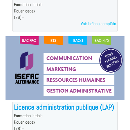
Formation initiale
Rouen cedex
(76) -
Voir la fiche complète
Licence administration publique (LAP)
Formation initiale
Rouen cedex
(76) -