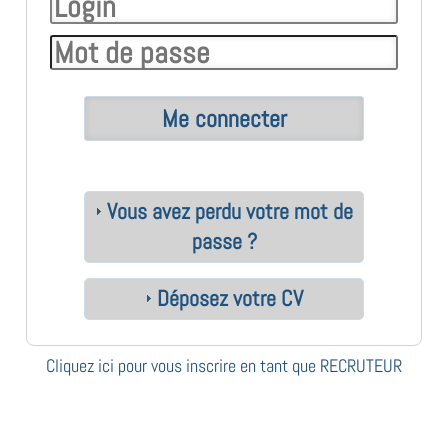
Vous avez perdu votre mot de
passe ?
Déposez votre CV
Cliquez ici pour vous inscrire en tant que RECRUTEUR