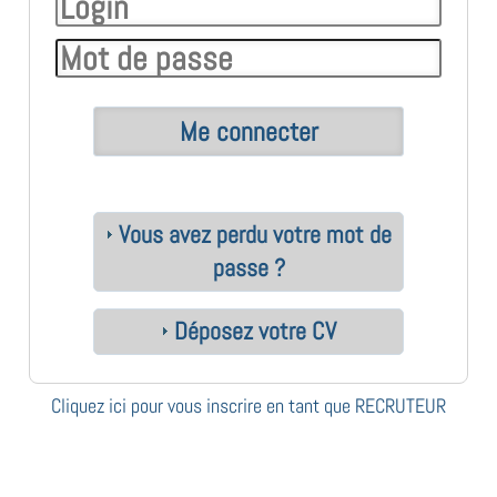
Vous avez perdu votre mot de
passe ?
Déposez votre CV
Cliquez ici pour vous inscrire en tant que RECRUTEUR