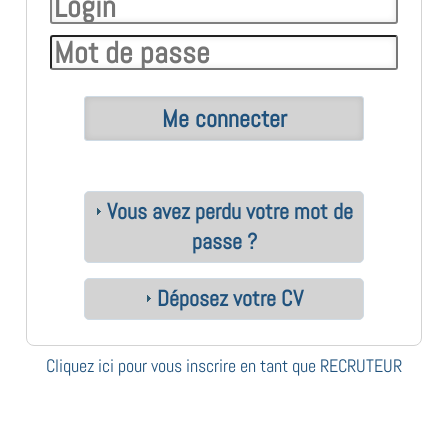
Vous avez perdu votre mot de
passe ?
Déposez votre CV
Cliquez ici pour vous inscrire en tant que RECRUTEUR