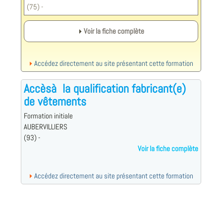
(75) -
Voir la fiche complète
Accédez directement au site présentant cette formation
Accèsà la qualification fabricant(e)
de vêtements
Formation initiale
AUBERVILLIERS
(93) -
Voir la fiche complète
Accédez directement au site présentant cette formation