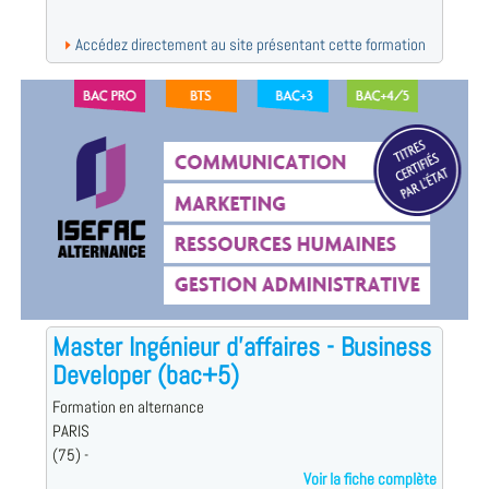
Accédez directement au site présentant cette formation
Master Ingénieur d’affaires - Business
Developer (bac+5)
Formation en alternance
PARIS
(75) -
Voir la fiche complète