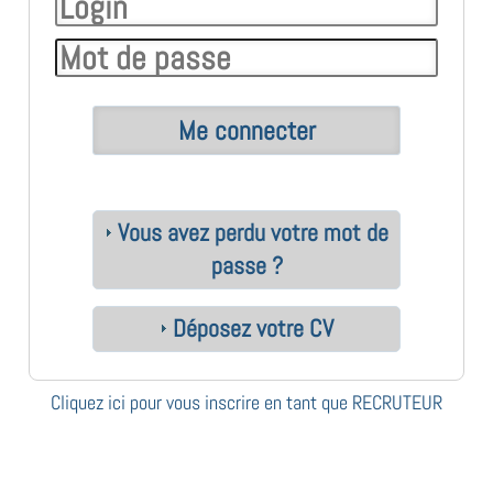
Vous avez perdu votre mot de
passe ?
Déposez votre CV
Cliquez ici pour vous inscrire en tant que RECRUTEUR